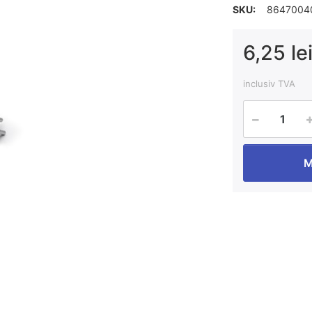
SKU:
8647004
6,25 le
inclusiv TVA
M