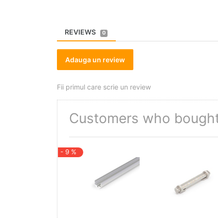
REVIEWS
0
Adauga un review
Fii primul care scrie un review
Customers who bought 
- 9 %