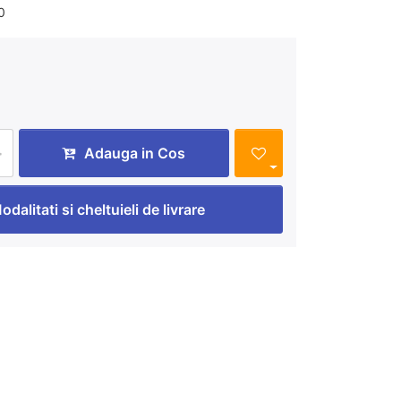
0
i
Adauga in Cos
odalitati si cheltuieli de livrare