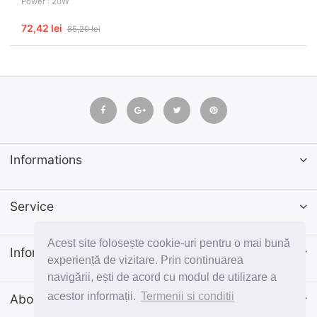
Power : 20W
72,42 lei
85,20 lei
Informations
Service
Acest site folosește cookie-uri pentru o mai bună
Informatii
experiență de vizitare. Prin continuarea
navigării, ești de acord cu modul de utilizare a
acestor informații.
Termenii si conditii
Abonează-te la newsletter