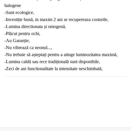
halogene
-Sunt ecologice,
-Investiție bună, in maxim 2 ani se recupereaza costurile,
-Lumina directionata și omogenă,
-Plăcut pentru ochi,
-Au Garanție,
-Nu vibrează ca neonul...,
-Nu trebuie să așteptați pentru a atinge luminozitatea maximă,
-Lumina caldă sau rece tradițională sunt disponibile,
-Zeci de ani functionalitate la intensitate neschimbată,