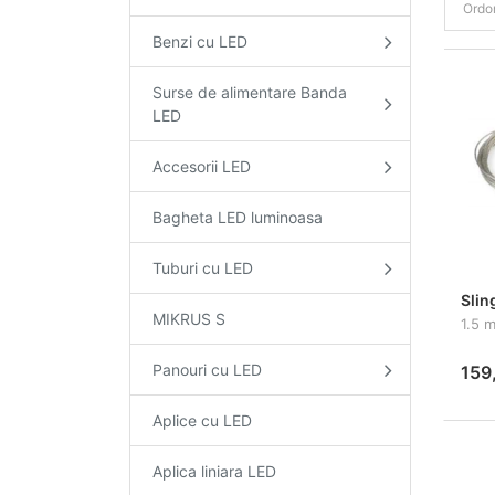
Ordo
Benzi cu LED
Surse de alimentare Banda
LED
Accesorii LED
Bagheta LED luminoasa
Tuburi cu LED
Slin
MIKRUS S
1.5 m
Panouri cu LED
159,
Aplice cu LED
Aplica liniara LED