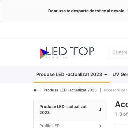
Doar usa te desparte de tot ce ai nevoie.
L
Produse LED -actualizat 2023
UV Ger
Produse LED -actualizat 2023
Accesorii pen
Acc
Produse LED -actualizat
2023
1-3 of
Profile LED