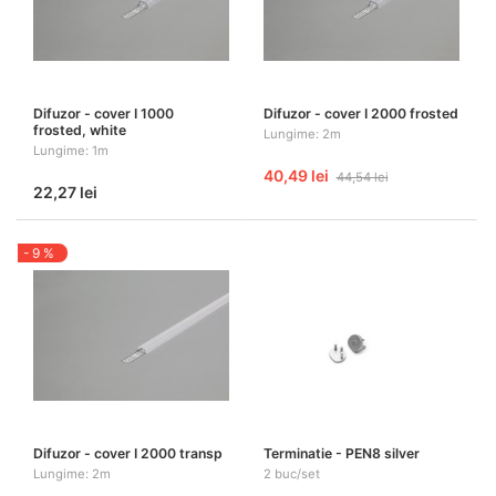
Difuzor - cover I 1000
Difuzor - cover I 2000 frosted
frosted, white
Lungime: 2m
Lungime: 1m
40,49 lei
44,54 lei
22,27 lei
- 9 %
Difuzor - cover I 2000 transp
Terminatie - PEN8 silver
Lungime: 2m
2 buc/set