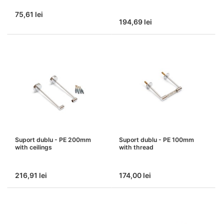
75,61 lei
194,69 lei
Suport dublu - PE 200mm
Suport dublu - PE 100mm
with ceilings
with thread
216,91 lei
174,00 lei