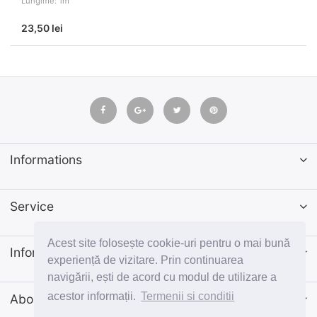
Lungime: 1m
23,50 lei
Informations
Service
Acest site folosește cookie-uri pentru o mai bună
Informatii
experiență de vizitare. Prin continuarea
navigării, ești de acord cu modul de utilizare a
acestor informații.
Termenii si conditii
Abonează-te la newsletter