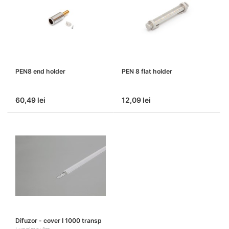
PEN8 end holder
PEN 8 flat holder
60,49 lei
12,09 lei
Difuzor - cover I 1000 transp