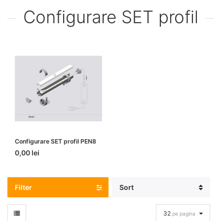
Configurare SET profil
Configurare SET profil PEN8
0,00 lei
Filter
Sort
32
pe pagina