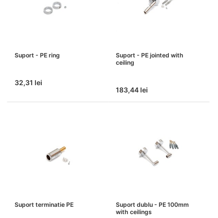
Suport - PE ring
Suport - PE jointed with
ceiling
32,31 lei
183,44 lei
Suport terminatie PE
Suport dublu - PE 100mm
with ceilings