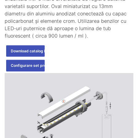
varietatii suportilor. Oval miniaturizat cu 13mm
diametru din aluminiu anodizat conectează cu capac
policarbonat și elemente crom. Utilizarea benzilor cu
LED-uri puternice dă aproape o lumina de tub
fluorescent ( circa 900 lumen / ml ).
Download catalog PDF >>
Configurare set profil >>