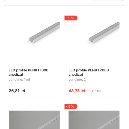
- 9 %
LED profile PEN8 I 1000
LED profile PEN8 I 2000
anodizat
anodizat
Lungime: 1 ml
Lungime: 2 ml
26,81 lei
48,75 lei
53,62 lei
- 9 %