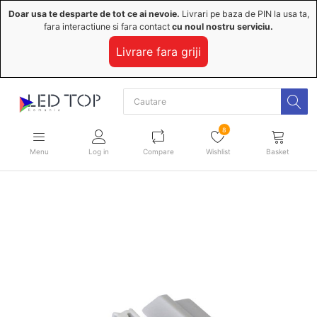
Doar usa te desparte de tot ce ai nevoie.
Livrari pe baza de PIN la usa ta,
fara interactiune si fara contact
cu noul nostru serviciu.
Livrare fara griji
8
Menu
Log in
Compare
Wishlist
Basket