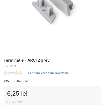
Terminatie - ARC12 grey
2 buc/set
Fii primul care scrie un review
SKU:
B2020022
6,25 lei
inclusiv TVA