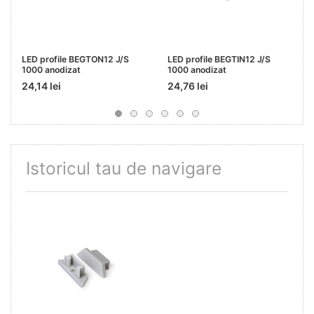
LED profile BEGTON12 J/S
LED profile BEGTIN12 J/S
1000 anodizat
1000 anodizat
24,14 lei
24,76 lei
Istoricul tau de navigare