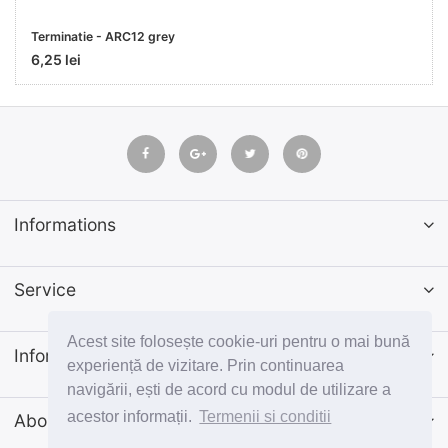
Terminatie - ARC12 grey
6,25 lei
Informations
Service
Acest site folosește cookie-uri pentru o mai bună
Informatii
experiență de vizitare. Prin continuarea
navigării, ești de acord cu modul de utilizare a
acestor informații.
Termenii si conditii
Abonează-te la newsletter