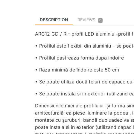
DESCRIPTION
REVIEWS
0
ARC12 CD / R - profil LED aluminiu –profil f
• Profilul este flexibil din aluminiu – se poat
• Profilul pastreaza forma dupa indoire
• Raza minimă de îndoire este 50 cm
• Se poate utiliza două feluri de capace cu
• Se poate instala si in exterior (utilizand
Dimensiunile mici ale profilului și forma sim
arhitecturală, ca piese iluminare la podea , i
montate cu șuruburi, bandă dubluadeziva sa
poate instala si in exterior (utilizand capa