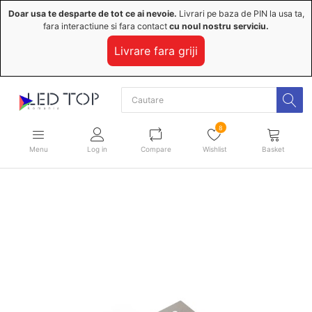
Doar usa te desparte de tot ce ai nevoie.
Livrari pe baza de PIN la usa ta,
fara interactiune si fara contact
cu noul nostru serviciu.
Livrare fara griji
8
Menu
Log in
Compare
Wishlist
Basket