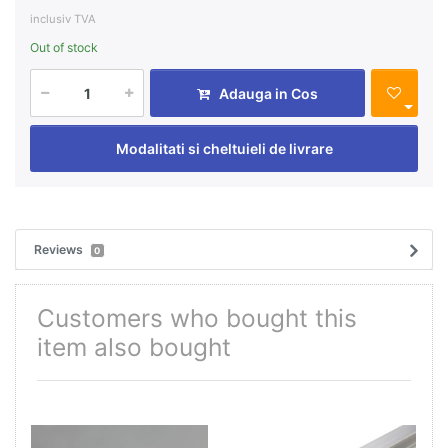
inclusiv TVA
Out of stock
Adauga in Cos
Modalitati si cheltuieli de livrare
Reviews
0
Customers who bought this
item also bought