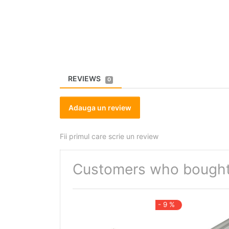
REVIEWS
0
Adauga un review
Fii primul care scrie un review
Customers who bought 
- 9 %