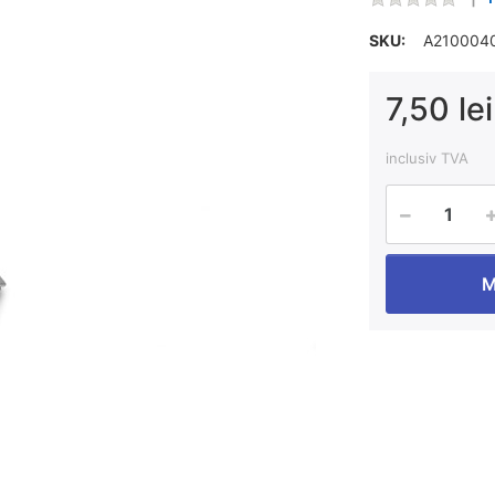
SKU:
A210004
7,50 lei
inclusiv TVA
M