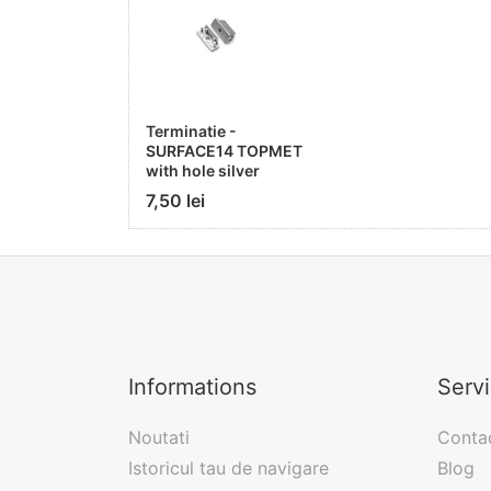
Terminatie -
SURFACE14 TOPMET
with hole silver
7,50 lei
Informations
Serv
Noutati
Conta
Istoricul tau de navigare
Blog