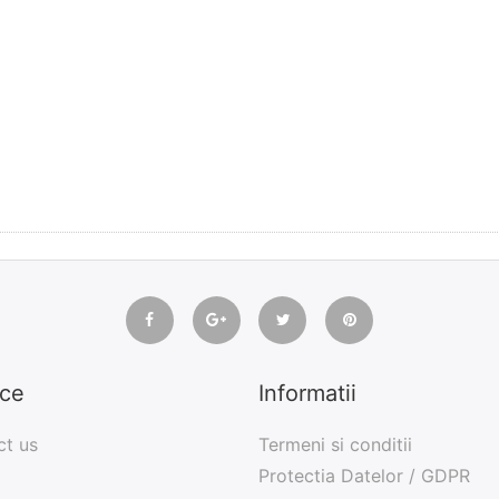
ice
Informatii
ct us
Termeni si conditii
Protectia Datelor / GDPR