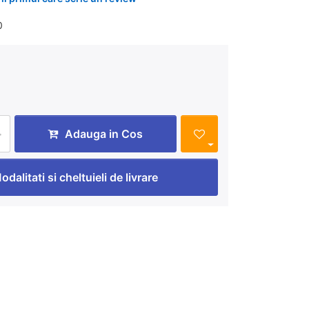
0
Adauga in Cos
odalitati si cheltuieli de livrare