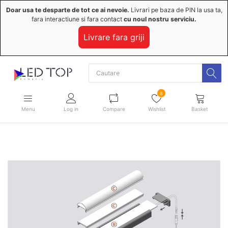
Doar usa te desparte de tot ce ai nevoie.
Livrari pe baza de PIN la usa ta,
fara interactiune si fara contact
cu noul nostru serviciu.
Livrare fara griji
8
Menu
Log in
Compare
Wishlist
Basket