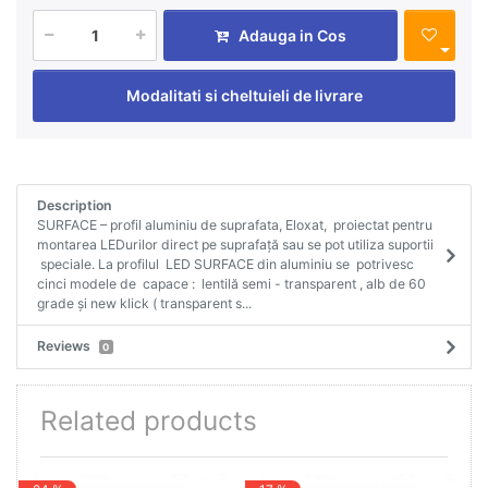
Adauga in Cos
Modalitati si cheltuieli de livrare
Description
SURFACE – profil aluminiu de suprafata, Eloxat, proiectat pentru
montarea LEDurilor direct pe suprafață sau se pot utiliza suportii
speciale. La profilul LED SURFACE din aluminiu se potrivesc
cinci modele de capace : lentilă semi - transparent , alb de 60
grade și new klick ( transparent s...
Reviews
0
Related products