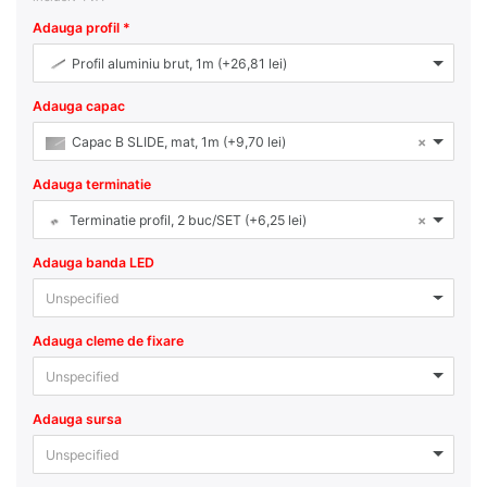
Adauga profil
Profil aluminiu brut, 1m (+26,81 lei)
Adauga capac
Capac B SLIDE, mat, 1m (+9,70 lei)
×
Adauga terminatie
Terminatie profil, 2 buc/SET (+6,25 lei)
×
Adauga banda LED
Unspecified
Adauga cleme de fixare
Unspecified
Adauga sursa
Unspecified