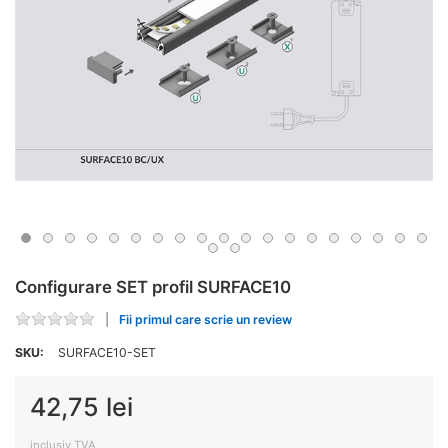
Configurare SET profil SURFACE10
Fii primul care scrie un review
SKU:
SURFACE10-SET
42,75 lei
inclusiv TVA