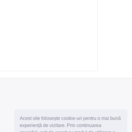
Abonează-te la newsletter
Acest site folosește cookie-uri pentru o mai bună
experiență de vizitare. Prin continuarea