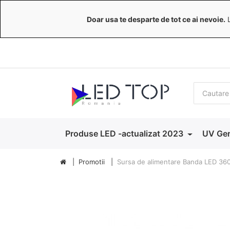
Doar usa te desparte de tot ce ai nevoie.
L
Produse LED -actualizat 2023
UV Ger
Promotii
Sursa de alimentare Banda LED 3