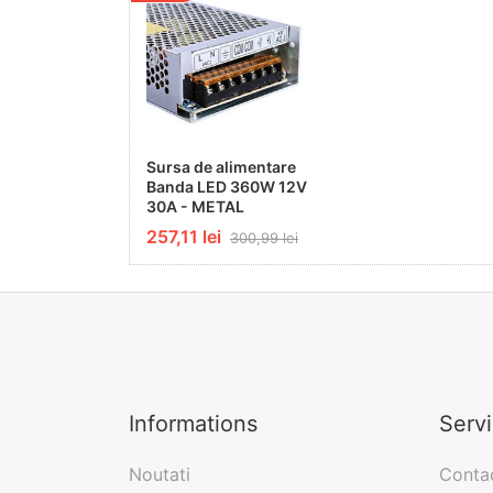
Sursa de alimentare
Banda LED 360W 12V
30A - METAL
257,11 lei
300,99 lei
Informations
Serv
Noutati
Conta