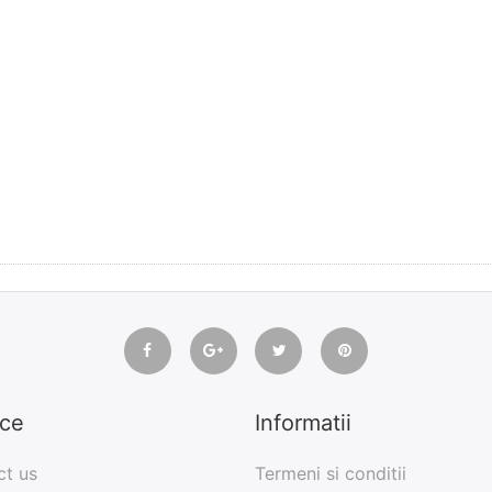
ice
Informatii
ct us
Termeni si conditii