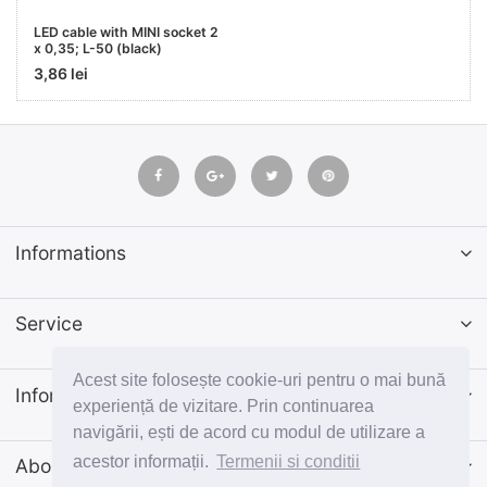
LED cable with MINI socket 2
x 0,35; L-50 (black)
3,86 lei
Informations
Service
Acest site folosește cookie-uri pentru o mai bună
Informatii
experiență de vizitare. Prin continuarea
navigării, ești de acord cu modul de utilizare a
acestor informații.
Termenii si conditii
Abonează-te la newsletter