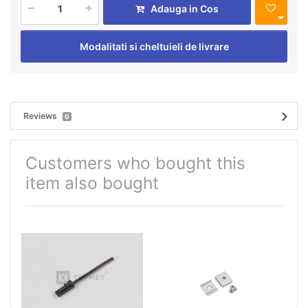
Adauga in Cos
Modalitati si cheltuieli de livrare
Reviews
0
Customers who bought this
item also bought