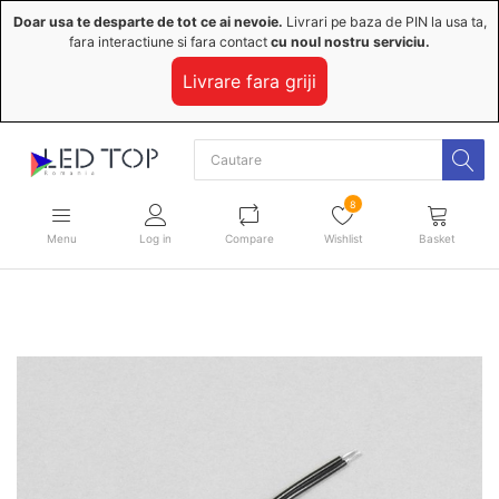
Doar usa te desparte de tot ce ai nevoie.
Livrari pe baza de PIN la usa ta,
fara interactiune si fara contact
cu noul nostru serviciu.
Livrare fara griji
8
Menu
Log in
Compare
Wishlist
Basket