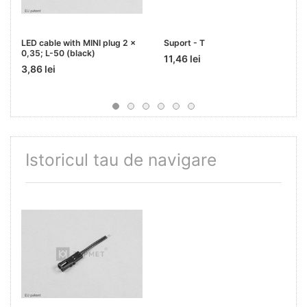
LED cable with MINI plug 2 x
Suport - T
0,35; L-50 (black)
11,46 lei
3,86 lei
Istoricul tau de navigare