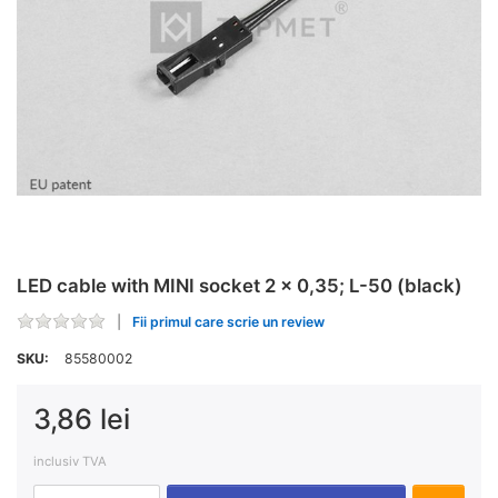
LED cable with MINI socket 2 x 0,35; L-50 (black)
Fii primul care scrie un review
SKU:
85580002
3,86 lei
inclusiv TVA