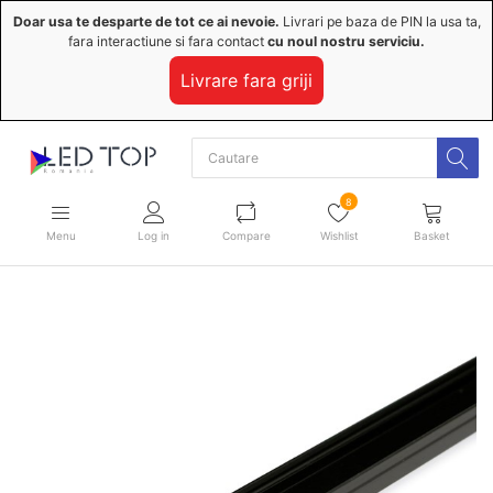
Doar usa te desparte de tot ce ai nevoie.
Livrari pe baza de PIN la usa ta,
fara interactiune si fara contact
cu noul nostru serviciu.
Livrare fara griji
8
Menu
Log in
Compare
Wishlist
Basket