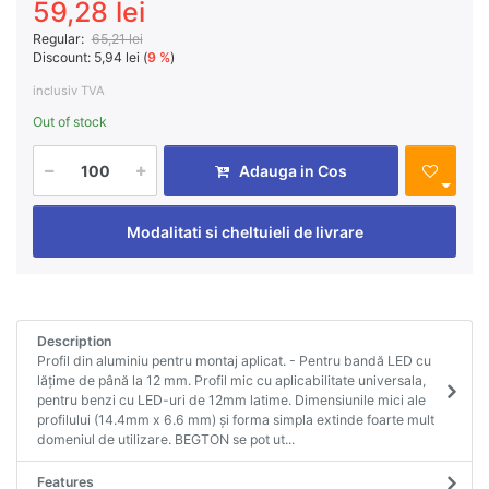
59,28 lei
Regular:
65,21 lei
Discount:
5,94 lei (
9 %
)
inclusiv TVA
Out of stock
Adauga in Cos
Modalitati si cheltuieli de livrare
Description
Profil din aluminiu pentru montaj aplicat. - Pentru bandă LED cu
lățime de până la 12 mm. Profil mic cu aplicabilitate universala,
pentru benzi cu LED-uri de 12mm latime. Dimensiunile mici ale
profilului (14.4mm x 6.6 mm) și forma simpla extinde foarte mult
domeniul de utilizare. BEGTON se pot ut...
Features