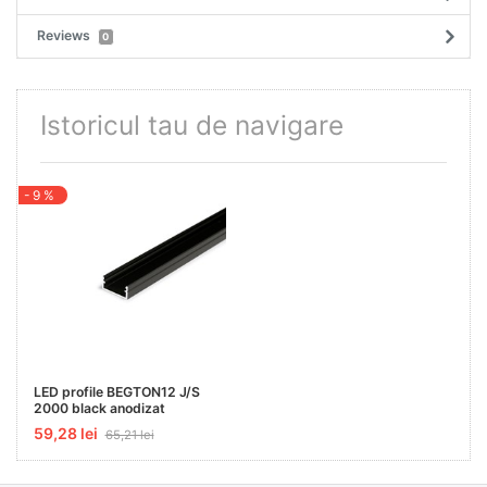
Reviews
0
Istoricul tau de navigare
- 9 %
LED profile BEGTON12 J/S
2000 black anodizat
59,28 lei
65,21 lei