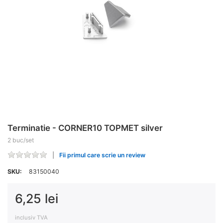
Terminatie - CORNER10 TOPMET silver
2 buc/set
Fii primul care scrie un review
SKU:
83150040
6,25 lei
inclusiv TVA