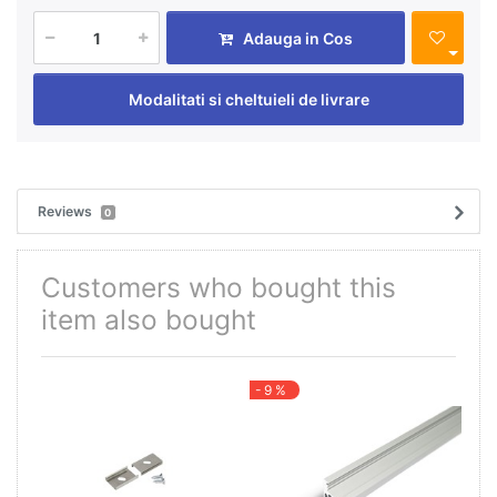
Adauga in Cos
Modalitati si cheltuieli de livrare
Reviews
0
Customers who bought this
item also bought
- 9 %