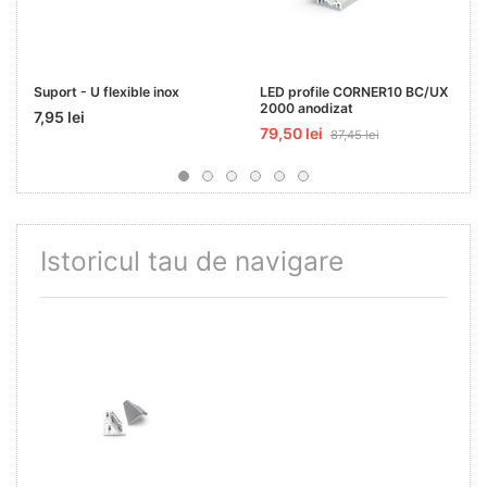
Suport - U flexible inox
LED profile CORNER10 BC/UX
2000 anodizat
7,95 lei
79,50 lei
87,45 lei
Istoricul tau de navigare