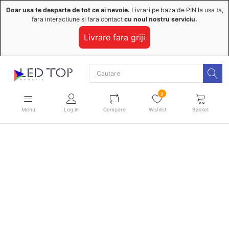
Doar usa te desparte de tot ce ai nevoie.
Livrari pe baza de PIN la usa ta,
fara interactiune si fara contact
cu noul nostru serviciu.
Livrare fara griji
8
Menu
Log in
Compare
Wishlist
Basket