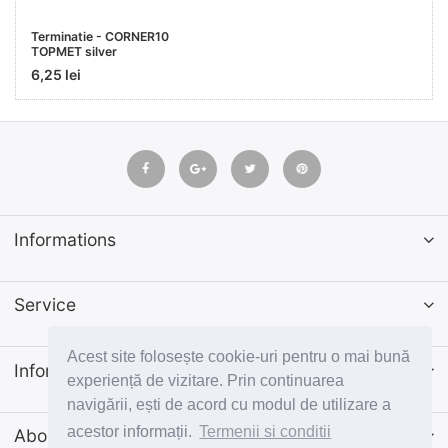
Terminatie - CORNER10
TOPMET silver
6,25 lei
Informations
Service
Acest site folosește cookie-uri pentru o mai bună
Informatii
experiență de vizitare. Prin continuarea
navigării, ești de acord cu modul de utilizare a
acestor informații.
Termenii si conditii
Abonează-te la newsletter