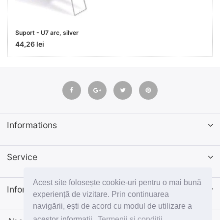
Suport - U7 arc, silver
44,26 lei
Informations
Service
Acest site folosește cookie-uri pentru o mai bună
Informatii
experiență de vizitare. Prin continuarea
navigării, ești de acord cu modul de utilizare a
acestor informații.
Termenii si conditii