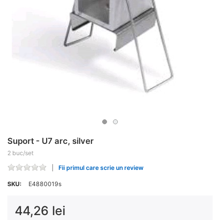
Suport - U7 arc, silver
2 buc/set
Fii primul care scrie un review
SKU:
E4880019s
44,26 lei