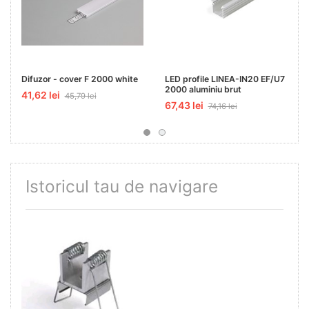
Difuzor - cover F 2000 white
LED profile LINEA-IN20 EF/U7
2000 aluminiu brut
41,62 lei
45,79 lei
67,43 lei
74,16 lei
Istoricul tau de navigare