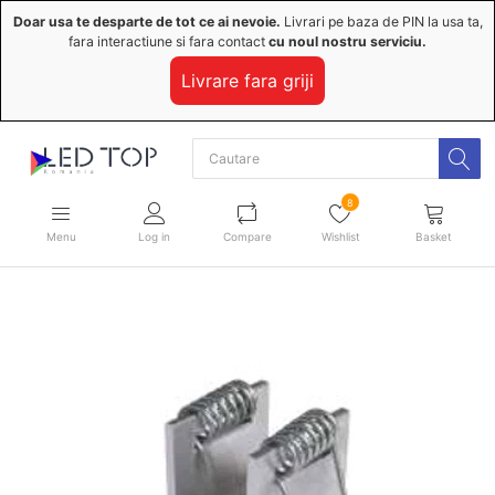
Doar usa te desparte de tot ce ai nevoie.
Livrari pe baza de PIN la usa ta,
fara interactiune si fara contact
cu noul nostru serviciu.
Livrare fara griji
8
Menu
Log in
Compare
Wishlist
Basket