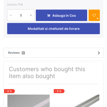
inclusiv TVA
Adauga in Cos
Modalitati si cheltuieli de livrare
Reviews
0
Customers who bought this
item also bought
- 9 %
- 9 %