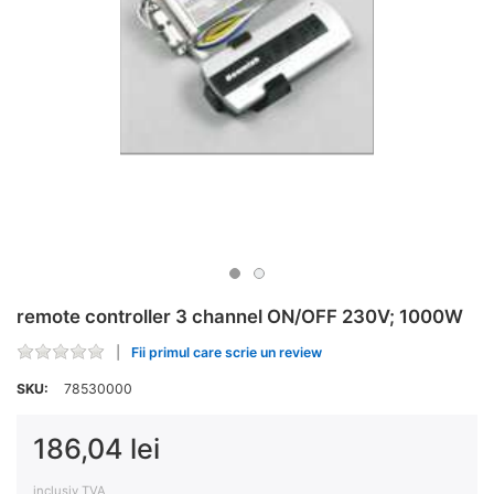
remote controller 3 channel ON/OFF 230V; 1000W
Fii primul care scrie un review
SKU:
78530000
186,04 lei
inclusiv TVA