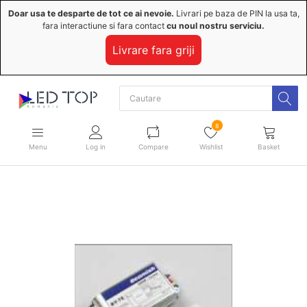
Doar usa te desparte de tot ce ai nevoie.
Livrari pe baza de PIN la usa ta,
fara interactiune si fara contact
cu noul nostru serviciu.
Livrare fara griji
8
Menu
Log in
Compare
Wishlist
Basket