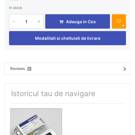
In stock
Adauga in Cos
Modalitati si cheltuieli de livrare
Reviews
0
Istoricul tau de navigare