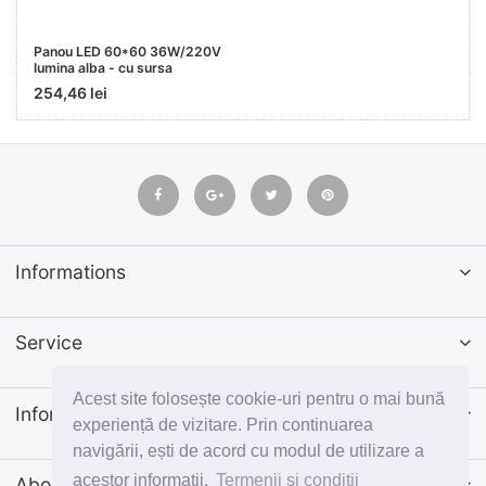
Panou LED 60*60 36W/220V
lumina alba - cu sursa
254,46 lei
Informations
Service
Acest site folosește cookie-uri pentru o mai bună
Informatii
experiență de vizitare. Prin continuarea
navigării, ești de acord cu modul de utilizare a
acestor informații.
Termenii si conditii
Abonează-te la newsletter