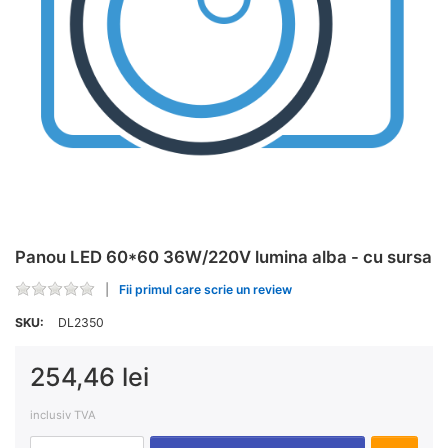
Panou LED 60*60 36W/220V lumina alba - cu sursa
Fii primul care scrie un review
SKU:
DL2350
254,46 lei
inclusiv TVA