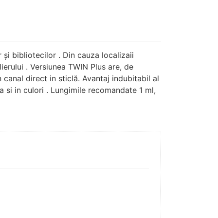
 și bibliotecilor . Din cauza localizaii
ierului . Versiunea TWIN Plus are, de
anal direct in sticlă. Avantaj indubitabil al
a si in culori . Lungimile recomandate 1 ml,