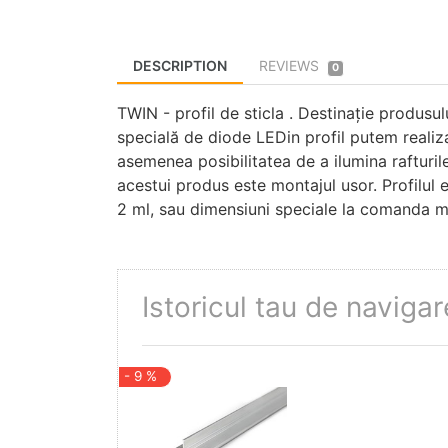
DESCRIPTION
REVIEWS
0
TWIN - profil de sticla . Destinație produsului
specială de diode LEDin profil putem realiza
asemenea posibilitatea de a ilumina rafturile
acestui produs este montajul usor. Profilul e
2 ml, sau dimensiuni speciale la comanda m
Istoricul tau de navigar
- 9 %