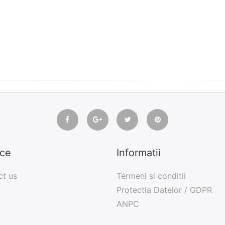
ice
Informatii
ct us
Termeni si conditii
Protectia Datelor / GDPR
ANPC