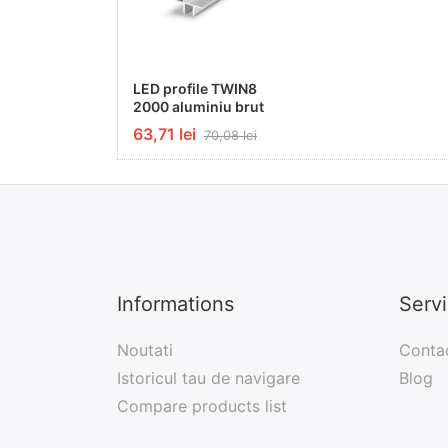
LED profile TWIN8
2000 aluminiu brut
63,71 lei
70,08 lei
Informations
Serv
Noutati
Conta
Istoricul tau de navigare
Blog
Compare products list