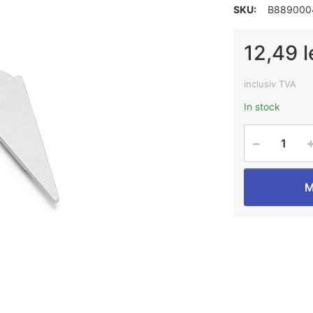
SKU:
B889000
12,49 l
inclusiv TVA
In stock
M