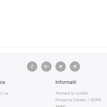
ice
Informatii
ct us
Termeni si conditii
Protectia Datelor / GDPR
ANPC