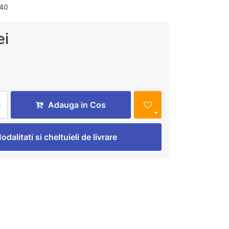
40
ei
Adauga in Cos
odalitati si cheltuieli de livrare