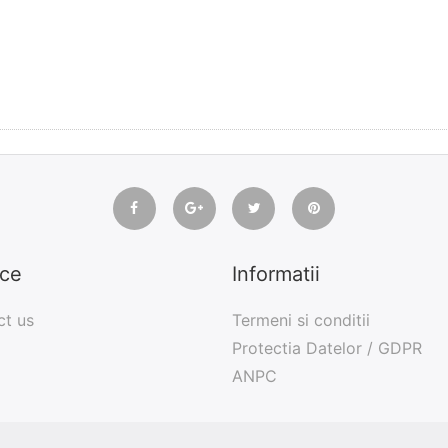
ice
Informatii
ct us
Termeni si conditii
Protectia Datelor / GDPR
ANPC