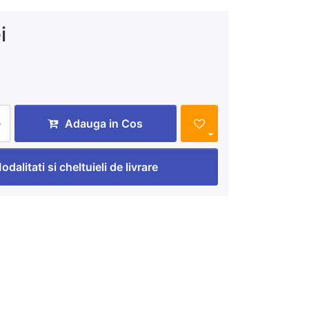
i
Adauga in Cos
odalitati si cheltuieli de livrare