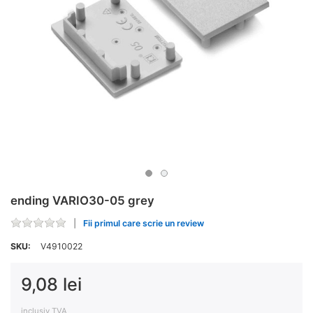
ending VARIO30-05 grey
Fii primul care scrie un review
SKU:
V4910022
9,08 lei
inclusiv TVA