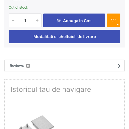
Out of stock
Adauga in Cos
Modalitati si cheltuieli de livrare
Reviews
0
Istoricul tau de navigare