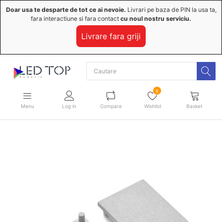
Doar usa te desparte de tot ce ai nevoie.
Livrari pe baza de PIN la usa ta,
fara interactiune si fara contact
cu noul nostru serviciu.
Livrare fara griji
8
Menu
Log in
Compare
Wishlist
Basket