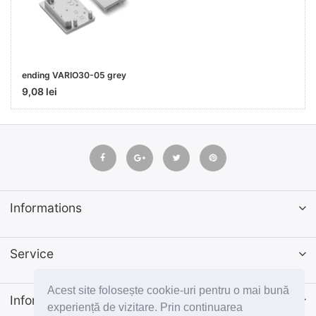
ending VARIO30-05 grey
9,08 lei
Informations
Service
Acest site folosește cookie-uri pentru o mai bună
Informatii
experiență de vizitare. Prin continuarea