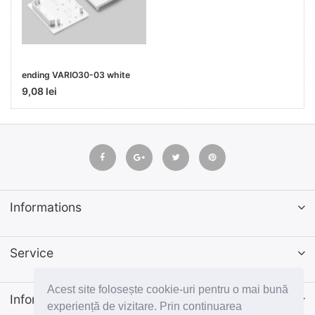
ending VARIO30-03 white
9,08 lei
Informations
Service
Acest site folosește cookie-uri pentru o mai bună
Informatii
experiență de vizitare. Prin continuarea