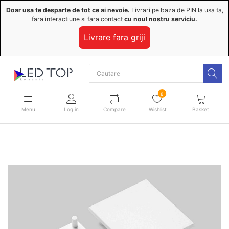
Doar usa te desparte de tot ce ai nevoie.
Livrari pe baza de PIN la usa ta,
fara interactiune si fara contact
cu noul nostru serviciu.
Livrare fara griji
8
Menu
Log in
Compare
Wishlist
Basket