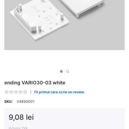
ending VARIO30-03 white
Fii primul care scrie un review
SKU:
V4890001
9,08 lei
inclusiv TVA