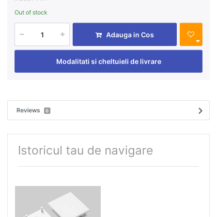
Out of stock
Adauga in Cos
Modalitati si cheltuieli de livrare
Reviews
0
Istoricul tau de navigare