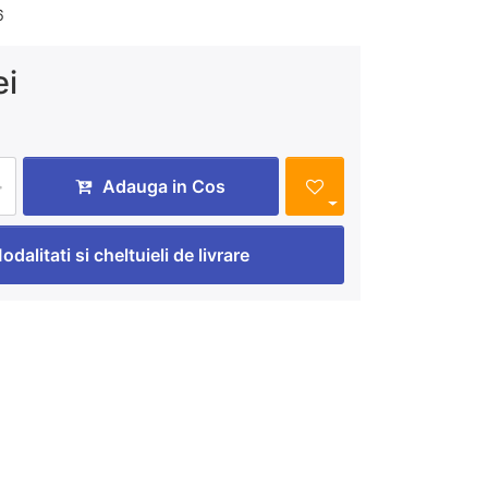
6
ei
Adauga in Cos
odalitati si cheltuieli de livrare