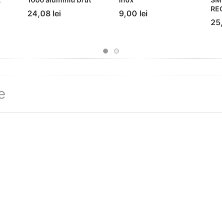
RE
24,08 lei
9,00 lei
25,
e