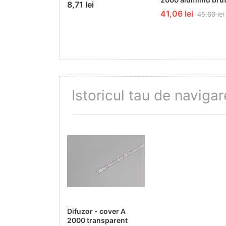
8,71 lei
41,06 lei
45,60 lei
Istoricul tau de navigar
Difuzor - cover A
2000 transparent