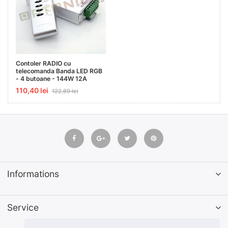
Contoler RADIO cu
telecomanda Banda LED RGB
- 4 butoane - 144W 12A
110,40 lei
122,69 lei
Informations
Service