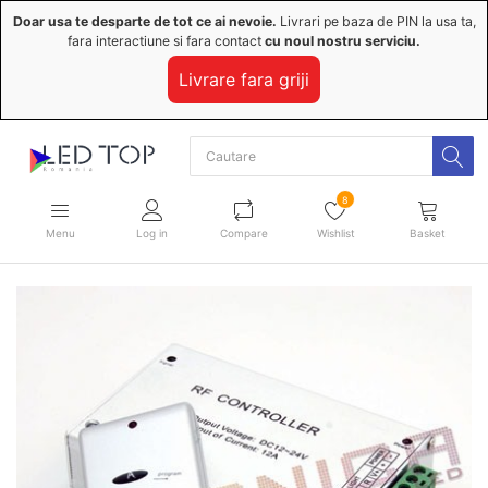
Doar usa te desparte de tot ce ai nevoie.
Livrari pe baza de PIN la usa ta,
fara interactiune si fara contact
cu noul nostru serviciu.
Livrare fara griji
8
Menu
Log in
Compare
Wishlist
Basket