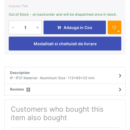
inclusiv TVA
Out of Stock - on backorder and will be dispatched once in stock.
Adauga in Cos
Modalitati si cheltuieli de livrare
Description
IP : IP21 Material : Aluminium Size : 113x69x23 mm
Reviews
0
Customers who bought this
item also bought