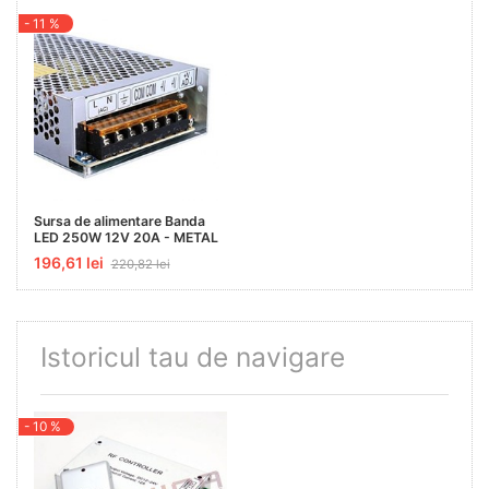
- 11 %
Sursa de alimentare Banda
LED 250W 12V 20A - METAL
196,61 lei
220,82 lei
Istoricul tau de navigare
- 10 %