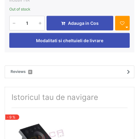
inclusiv TVA
Out of stock
Adauga in Cos
Modalitati si cheltuieli de livrare
Reviews
0
Istoricul tau de navigare
- 9 %