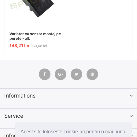
Variator cu senzor montaj pe
perete - alb
148,21 lei
163,68 lei
Informations
Service
Acest site folosește cookie-uri pentru o mai bună
Informatii