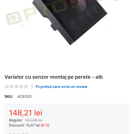
Variator cu senzor montaj pe perete - alb
Fii primul care scrie un review
SKU:
AC6320
148,21 lei
Regular:
163,68 lei
Discount:
15,47 lei (
9 %
)