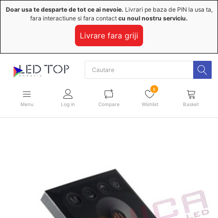
Doar usa te desparte de tot ce ai nevoie.
Livrari pe baza de PIN la usa ta,
fara interactiune si fara contact
cu noul nostru serviciu.
Livrare fara griji
8
Menu
Log in
Compare
Wishlist
Basket