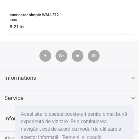
connector simple WALLE12
inox
8,21 lei
Informations
Service
Acest site folosește cookie-uri pentru o mai bună
Informatii
experiență de vizitare. Prin continuarea
navigării, ești de acord cu modul de utilizare a
acestor informații.
Termenii si conditii
Abonează-te la newsletter