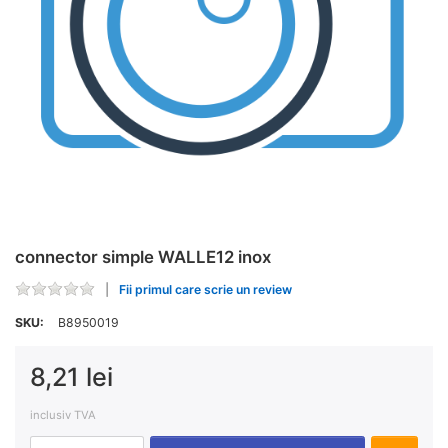
connector simple WALLE12 inox
Fii primul care scrie un review
SKU:
B8950019
8,21 lei
inclusiv TVA