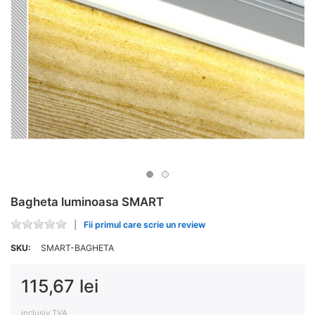
Bagheta luminoasa SMART
Fii primul care scrie un review
SKU:
SMART-BAGHETA
115,67 lei
inclusiv TVA