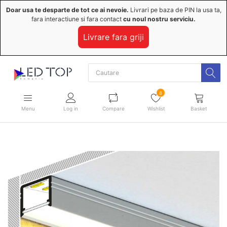
Doar usa te desparte de tot ce ai nevoie.
Livrari pe baza de PIN la usa ta,
fara interactiune si fara contact
cu noul nostru serviciu.
Livrare fara griji
8
Menu
Log in
Compare
Wishlist
Basket