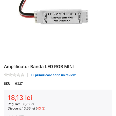
Amplificator Banda LED RGB MINI
Fii primul care scrie un review
SKU:
6327
18,13 lei
Regular:
31,76 lei
Discount:
13,63 lei (
43 %
)