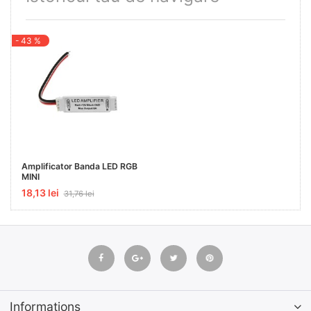
- 43 %
Amplificator Banda LED RGB
MINI
18,13 lei
31,76 lei
Informations