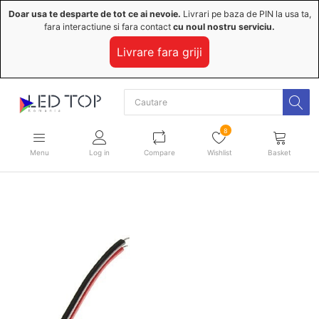
Doar usa te desparte de tot ce ai nevoie.
Livrari pe baza de PIN la usa ta,
fara interactiune si fara contact
cu noul nostru serviciu.
Livrare fara griji
8
Menu
Log in
Compare
Wishlist
Basket