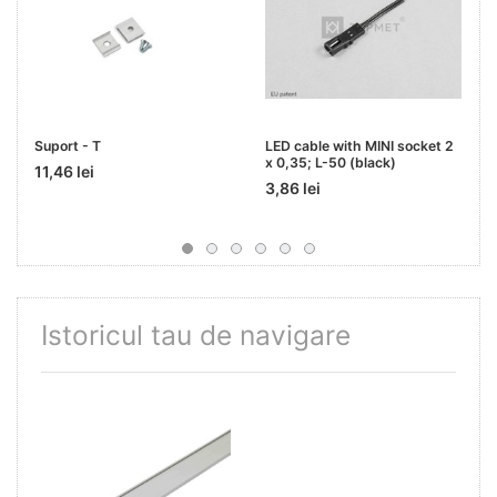
Suport - T
LED cable with MINI socket 2
x 0,35; L-50 (black)
11,46 lei
3,86 lei
Istoricul tau de navigare