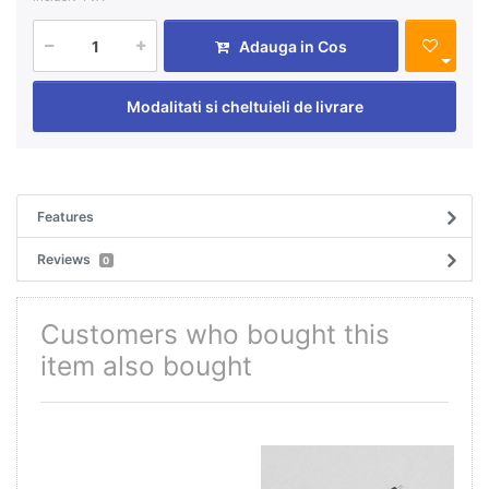
Adauga in Cos
Modalitati si cheltuieli de livrare
Features
Reviews
0
Customers who bought this
item also bought