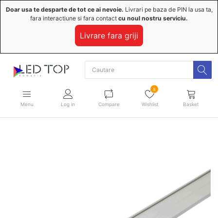
Doar usa te desparte de tot ce ai nevoie.
Livrari pe baza de PIN la usa ta,
fara interactiune si fara contact
cu noul nostru serviciu.
Livrare fara griji
8
Menu
Log in
Compare
Wishlist
Basket