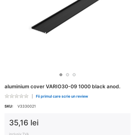
aluminium cover VARIO30-09 1000 black anod.
Fii primul care scrie un review
SKU:
V3330021
35,16 lei
inclusiv TVA