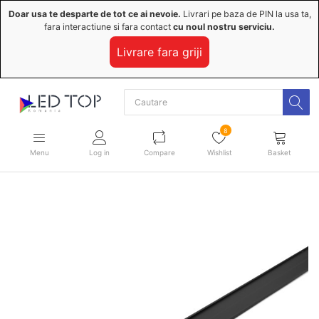
Doar usa te desparte de tot ce ai nevoie.
Livrari pe baza de PIN la usa ta,
fara interactiune si fara contact
cu noul nostru serviciu.
Livrare fara griji
8
Menu
Log in
Compare
Wishlist
Basket