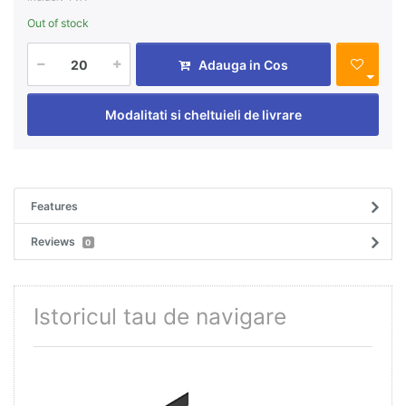
Out of stock
Adauga in Cos
Modalitati si cheltuieli de livrare
Features
Reviews
0
Istoricul tau de navigare