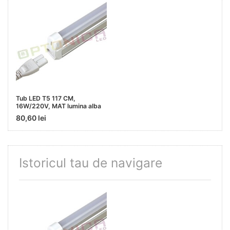
Tub LED T5 117 CM,
16W/220V, MAT lumina alba
80,60 lei
Istoricul tau de navigare