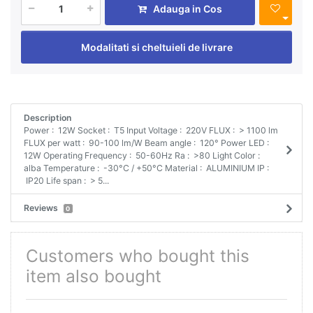
Adauga in Cos
Modalitati si cheltuieli de livrare
Description
Power : 12W Socket : T5 Input Voltage : 220V FLUX : > 1100 lm
FLUX per watt : 90-100 lm/W Beam angle : 120° Power LED :
12W Operating Frequency : 50-60Hz Ra : >80 Light Color :
alba Temperature : -30°C / +50°C Material : ALUMINIUM IP :
IP20 Life span : > 5...
Reviews
0
Customers who bought this
item also bought