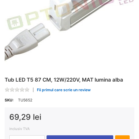
Tub LED T5 87 CM, 12W/220V, MAT lumina alba
Fii primul care scrie un review
SKU:
TU5652
69,29 lei
inclusiv TVA