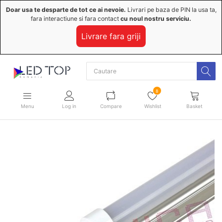
Doar usa te desparte de tot ce ai nevoie.
Livrari pe baza de PIN la usa ta,
fara interactiune si fara contact
cu noul nostru serviciu.
Livrare fara griji
8
Menu
Log in
Compare
Wishlist
Basket