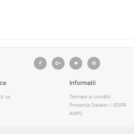
ice
Informatii
ct us
Termeni si conditii
Protectia Datelor / GDPR
ANPC