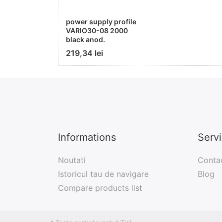
power supply profile
VARIO30-08 2000
black anod.
219,34 lei
Informations
Serv
Noutati
Conta
Istoricul tau de navigare
Blog
Compare products list