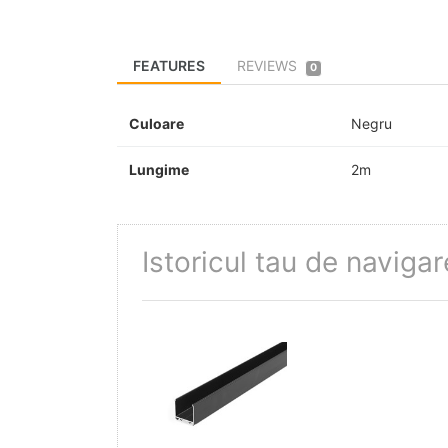
FEATURES
REVIEWS
0
Culoare
Negru
Lungime
2m
Istoricul tau de navigar