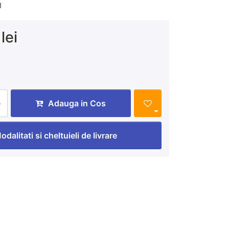
1
lei
Adauga in Cos
odalitati si cheltuieli de livrare