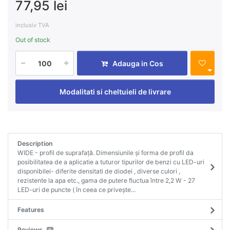
77,95 lei
inclusiv TVA
Out of stock
Adauga in Cos
Modalitati si cheltuieli de livrare
Description
WIDE - profil de suprafață. Dimensiunile și forma de profil da
posibilitatea de a aplicatie a tuturor tipurilor de benzi cu LED-uri
disponibilei- diferite densitati de diodei , diverse culori ,
rezistente la apa etc., gama de putere fluctua între 2,2 W - 27
LED-uri de puncte ( în ceea ce privește...
Features
Reviews