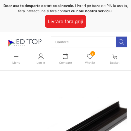
Doar usa te desparte de tot ce ai nevoie.
Livrari pe baza de PIN la usa ta,
fara interactiune si fara contact
cu noul nostru serviciu.
Livrare fara griji
8
Menu
Log in
Compare
Wishlist
Basket