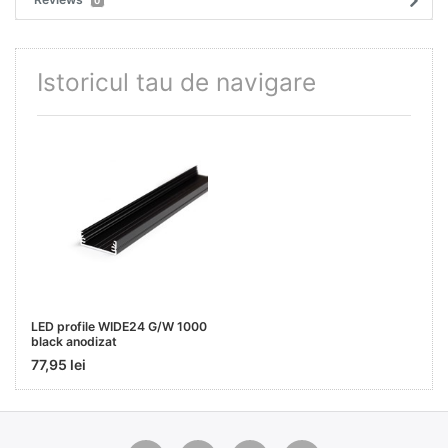
0
Istoricul tau de navigare
LED profile WIDE24 G/W 1000
black anodizat
77,95 lei