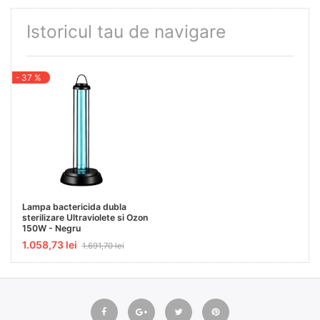
Istoricul tau de navigare
- 37 %
Lampa bactericida dubla
sterilizare Ultraviolete si Ozon
150W - Negru
1.058,73 lei
1.691,70 lei