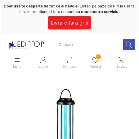
Doar usa te desparte de tot ce ai nevoie.
Livrari pe baza de PIN la usa ta,
fara interactiune si fara contact
cu noul nostru serviciu.
Livrare fara griji
8
Menu
Log in
Compare
Wishlist
Basket