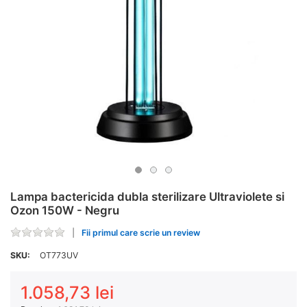
Lampa bactericida dubla sterilizare Ultraviolete si
Ozon 150W - Negru
Fii primul care scrie un review
SKU:
OT773UV
1.058,73 lei