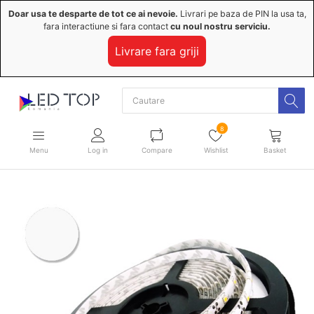
Doar usa te desparte de tot ce ai nevoie.
Livrari pe baza de PIN la usa ta,
fara interactiune si fara contact
cu noul nostru serviciu.
Livrare fara griji
8
Menu
Log in
Compare
Wishlist
Basket