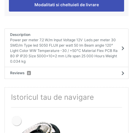
Modalitati si cheltuieli de livrare
Description
Power per meter 7.2 W/m Input Voltage 12V Leds per meter 30
SMD/m Type led 5050 FLUX per watt 50 lm Beam angle 120°
Light Color WW Temperature -30 / +50°C Material Flex PCB Ra
80 IP IP20 Size 5000x10x2 mm Life span 25 000 Hours Weight
0.034 kg
Reviews
0
Istoricul tau de navigare