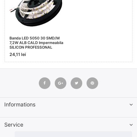
Banda LED 5050 30 SMD/M
7,2W ALB CALD Impermeabila
SILICON PROFESSONAL
24,11 lei
Informations
Service