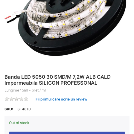
Banda LED 5050 30 SMD/M 7,2W ALB CALD
Impermeabila SILICON PROFESSONAL
Lungime : 5ml - pret / ml
Fii primul care scrie un review
SKU:
ST4810
Out of stock