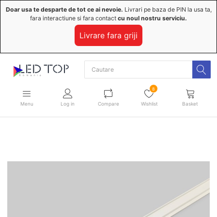
Doar usa te desparte de tot ce ai nevoie.
Livrari pe baza de PIN la usa ta,
fara interactiune si fara contact
cu noul nostru serviciu.
Livrare fara griji
8
Menu
Log in
Compare
Wishlist
Basket