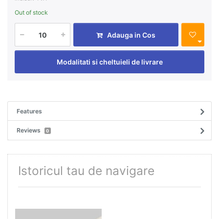
Out of stock
Adauga in Cos
Modalitati si cheltuieli de livrare
Features
Reviews
0
Istoricul tau de navigare