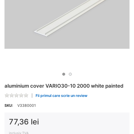
aluminium cover VARIO30-10 2000 white painted
Fii primul care scrie un review
SKU:
V3380001
77,36 lei
inclusiv TVA