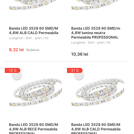
Banda LED 3528 60 SMD/M
Banda LED 3528 60 SMD/m
4,8W ALB CALD Permeabila
4,8W lumina neutra
Permeabila PROFESSONAL
Lungime : 5ml - pret / ml
Lungime : 5ml - pret / ml
8,32 lei
10,44 lei
10,36 lei
- 13 %
- 31 %
Banda LED 3528 60 SMD/M
Banda LED 3528 60 SMD/M
4,8W ALB RECE Permeabila
4,8W ALB CALD Permeabila
PROFESSONAL
PROFESSONAL