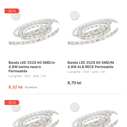
- 20 %
Banda LED 3528 60 SMD/m
Banda LED 3528 60 SMD/M
4,8W lumina neutra
4,8W ALB RECE Permeabila
Permeabila
Lungime : 5ml - pret / ml
Lungime : 5ml - pret / ml
8,70 lei
8,32 lei
10,44 lei
- 20 %