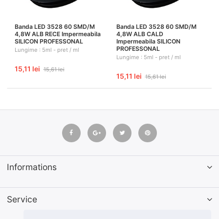
Banda LED 3528 60 SMD/M
Banda LED 3528 60 SMD/M
4,8W ALB RECE Impermeabila
4,8W ALB CALD
SILICON PROFESSONAL
Impermeabila SILICON
PROFESSONAL
Lungime : 5ml - pret / ml
Lungime : 5ml - pret / ml
15,11 lei
15,61 lei
15,11 lei
15,61 lei
Informations
Service