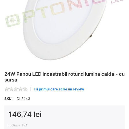
24W Panou LED incastrabil rotund lumina calda - cu
sursa
Fii primul care scrie un review
SKU:
DL2443
146,74 lei
inclusiv TVA