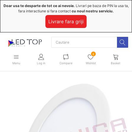
Doar usa te desparte de tot ce ai nevoie.
Livrari pe baza de PIN la usa ta,
fara interactiune si fara contact
cu noul nostru serviciu.
Livrare fara griji
8
Menu
Log in
Compare
Wishlist
Basket