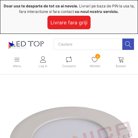
Doar usa te desparte de tot ce ai nevoie.
Livrari pe baza de PIN la usa ta,
fara interactiune si fara contact
cu noul nostru serviciu.
Livrare fara griji
8
Menu
Log in
Compare
Wishlist
Basket