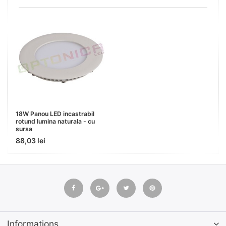
18W Panou LED incastrabil
rotund lumina naturala - cu
sursa
88,03 lei
Informations