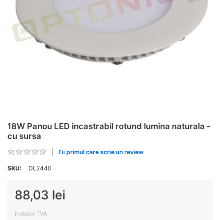
18W Panou LED incastrabil rotund lumina naturala -
cu sursa
Fii primul care scrie un review
SKU:
DL2440
88,03 lei
inclusiv TVA